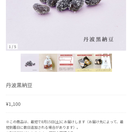
1
/
5
丹波黒納豆
¥1,100
※この商品は、最短で8月15日(土)にお届けします（お届け先によって、最
短到着日に数日追加される場合があります）。