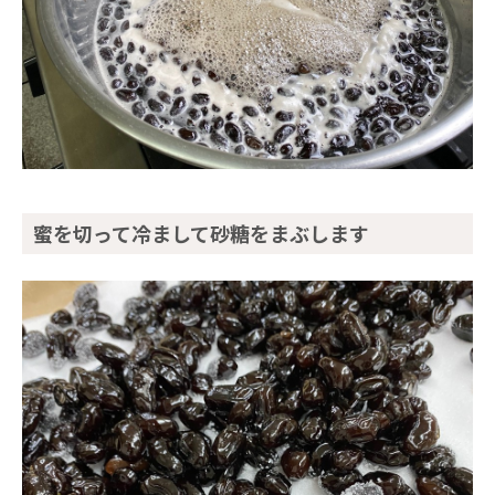
蜜を切って冷まして砂糖をまぶします