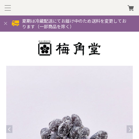
夏期は冷蔵配送にてお届け中のため送料を変更してお
ります（一部商品を除く）