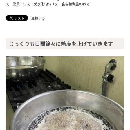
ｇ 脂質0.60ｇ 炭水化物67.1ｇ 食塩相当量0.45ｇ
通報する
じっくり五日間徐々に糖度を上げていきます