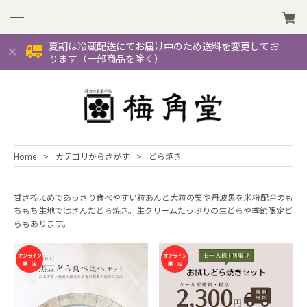
夏期は冷蔵配送にてお届け中のため送料を変更してお
ります（一部商品を除く）
Home
カテゴリからさがす
どら焼き
甘さ控えめであっさり食べやすい粒あんと大粒の栗や丹波黒を米粉配合のも
ちもち生地ではさんだどら焼き。生クリームたっぷりの生どらや季節限定ど
らもあります。