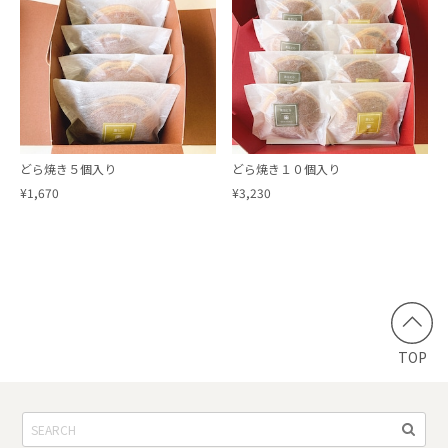
どら焼き５個入り
どら焼き１０個入り
¥1,670
¥3,230
TOP