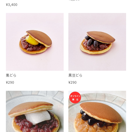
¥3,400
栗どら
黒豆どら
¥290
¥290