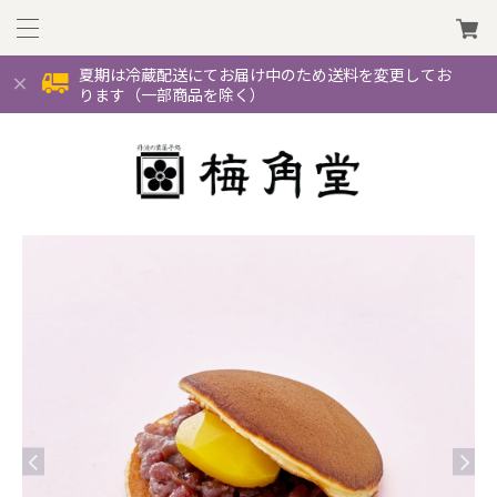
夏期は冷蔵配送にてお届け中のため送料を変更してお
ります（一部商品を除く）