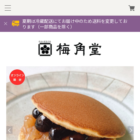
夏期は冷蔵配送にてお届け中のため送料を変更してお
ります（一部商品を除く）