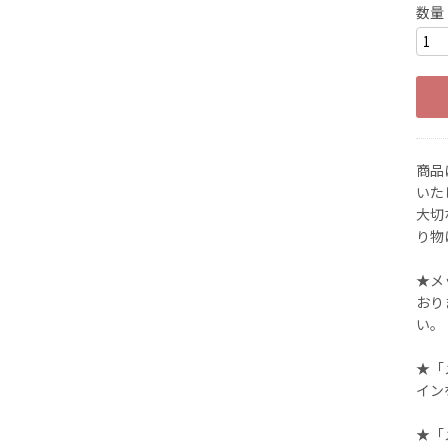
数量
商品
いた
大切
り物
★メ
おり
い。
★「
イン
★「