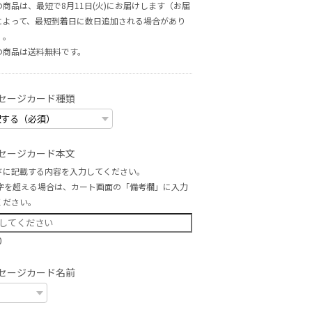
の商品は、最短で8月11日(火)にお届けします（お届
によって、最短到着日に数日追加される場合があり
）。
の商品は
送料無料
です。
セージカード種類
セージカード本文
ドに記載する内容を入力してください。
文字を超える場合は、カート画面の「備考欄」に入力
ください。
0
セージカード名前