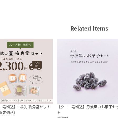
Related Items
ル送料込】お試し梅角堂セット
【クール送料込】丹波黒のお菓子セ
限定価格）
ト