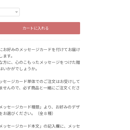
カートに入れる
にお好みのメッセージカードを付けてお届け
します。
な方に、心のこもったメッセージをつけた贈
はいかがでしょうか。
ッセージカード単体でのご注文はお受けして
ませんので、必ず商品と一緒にご注文くださ
メッセージカード種類」より、お好みのデザ
をお選びください。（全８種）
メッセージカード本文」の記入欄に、メッセ