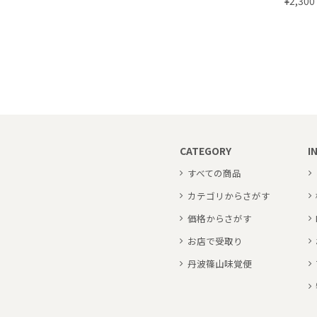
¥2,300
CATEGORY
I
すべての商品
カテゴリからさがす
価格からさがす
お店で受取り
丹波篠山味覚便