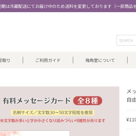
夏期は冷蔵配送にてお届け中のため送料を変更しております（一部商品
受取り
ご利用ガイド
梅角堂について
メ
自
¥11