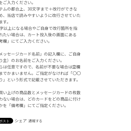
をご入力ください。
テムの都合上、30文字まで＋改行ができな
め、当店で読みやすいように改行させていた
ます。
文字以上になる場合やご自身で改行箇所を指
れたい場合は、カート投入後の画面にある
考欄」にてご入力ください。
メッセージカード名前」の記入欄に、ご自身
り主）のお名前をご入力ください。
らは任意ですので、名前が不要な場合は空欄
までかまいません。ご指定がなければ「〇〇
り」という形式で記載させていただきます。
買い上げの商品数とメッセージカードの枚数
わない場合は、どのカードをどの商品に付け
かを「備考欄」にてご指定ください。
シェア
通報する