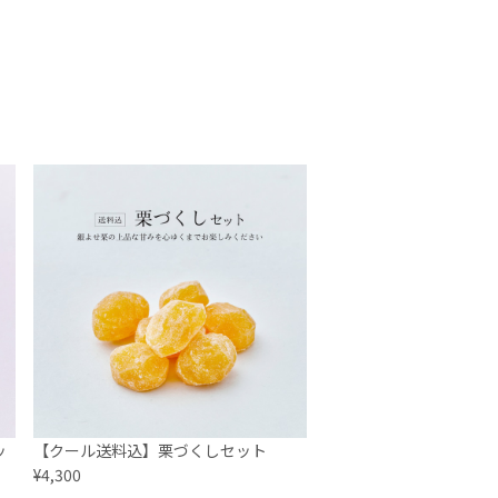
ッ
【クール送料込】栗づくしセット
¥4,300