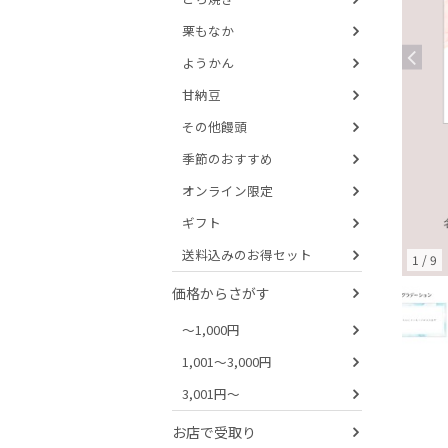
栗もなか
ようかん
甘納豆
その他饅頭
季節のおすすめ
オンライン限定
ギフト
送料込みのお得セット
1
/
9
価格からさがす
～1,000円
1,001～3,000円
3,001円～
お店で受取り