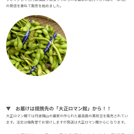
の発信を兼ねて販売を始めました。
▼ お届けは提携先の「大正ロマン館」から！！
大正ロマン館では丹波篠山の農家の作られた最高級の黒枝豆を販売されてい
ます。注文は梅角堂でお受けしますが発送は大正ロマン館からになります。