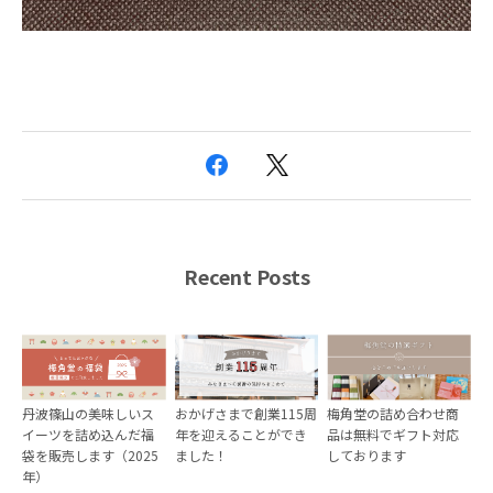
Recent Posts
丹波篠山の美味しいス
おかげさまで創業115周
梅角堂の詰め合わせ商
イーツを詰め込んだ福
年を迎えることができ
品は無料でギフト対応
袋を販売します（2025
ました！
しております
年）