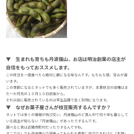
▼ 生まれも育ちも丹波篠山、お店は明治創業の店主が
自信をもっておススメします。
この枝豆を一度食べたら絶対に癖になる味なんです。もちもち感、甘みが違
います。
この季節になるとネットでも多く販売されていますが、本黒枝豆の収穫はま
だ一か月先の１０月１０日前後から。
それ以前に販売されているのは早生品種で全く別物になります。
▼ なぜお菓子屋さんが枝豆販売するんですか？
ネットでは多くの情報が飛び交い、丹波篠山のど真ん中で何十年も暮らして
いる店主が知らない「丹波篠山」があったりするんです。
調べると実は近隣市町村だったりするんですね。
すこで少しでも丹波篠山で頑張っておられる農家に協力できればと「本物」