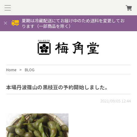
夏期は冷蔵配送にてお届け中のため送料を変更してお
ります（一部商品を除く）
Home
BLOG
本場丹波篠山の黒枝豆の予約開始しました。
2021/09/05 12:44