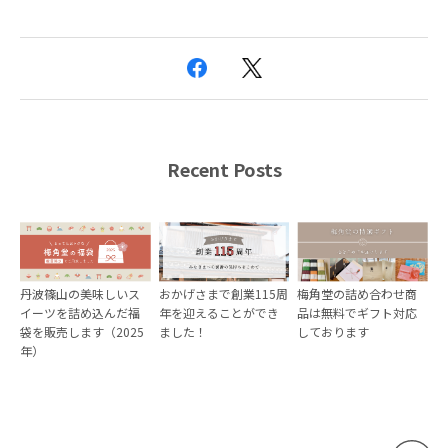
Recent Posts
丹波篠山の美味しいス
おかげさまで創業115周
梅角堂の詰め合わせ商
イーツを詰め込んだ福
年を迎えることができ
品は無料でギフト対応
袋を販売します（2025
ました！
しております
年）