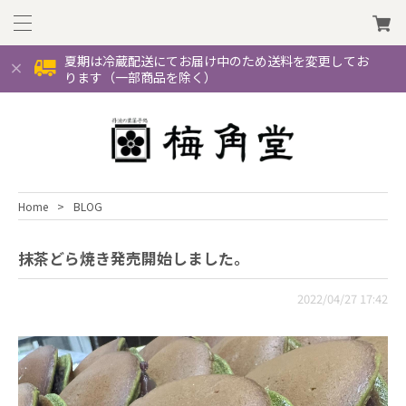
夏期は冷蔵配送にてお届け中のため送料を変更してお
ります（一部商品を除く）
Home
BLOG
抹茶どら焼き発売開始しました。
2022/04/27 17:42