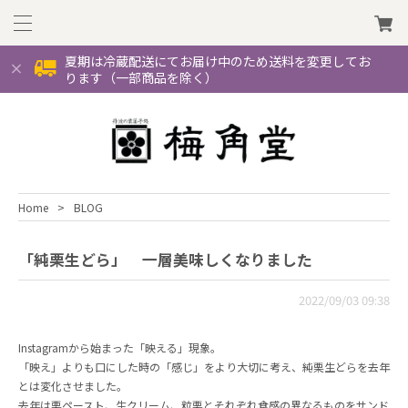
夏期は冷蔵配送にてお届け中のため送料を変更してお
ります（一部商品を除く）
Home
BLOG
「純栗生どら」 一層美味しくなりました
2022/09/03 09:38
Instagramから始まった「映える」現象。
「映え」よりも口にした時の「感じ」をより大切に考え、純栗生どらを去年
とは変化させました。
去年は栗ペースト、生クリーム、粒栗とそれぞれ食感の異なるものをサンド